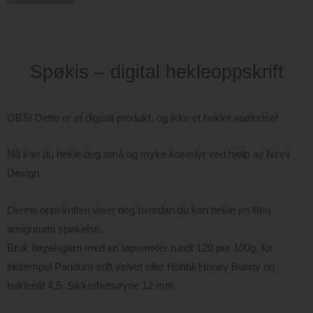
Spøkis – digital hekleoppskrift
OBS! Dette er et digitalt produkt, og ikke et heklet spøkelse!
Nå kan du hekle deg små og myke kosedyr ved hjelp av Ninni
Design.
Denne oppskriften viser deg hvordan du kan hekle en liten
amigurumi spøkelse.
Bruk fløyelsgarn med en løpemeter rundt 120 per 100g, for
eksempel Panduro soft velvet eller Hobbii Honey Bunny og
heklenål 4,5. Sikkerhetsøyne 12 mm.