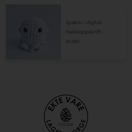
Spøkis – digital
hekleoppskrift
50.00
kr