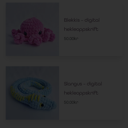
Blekkis – digital
hekleoppskrift
50.00
kr
Slangus – digital
hekleoppskrift
50.00
kr