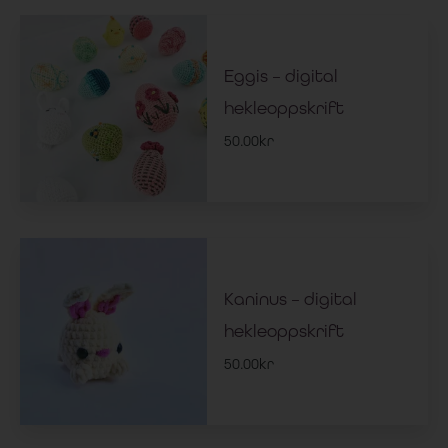
Eggis – digital
hekleoppskrift
50.00
kr
Kaninus – digital
hekleoppskrift
50.00
kr