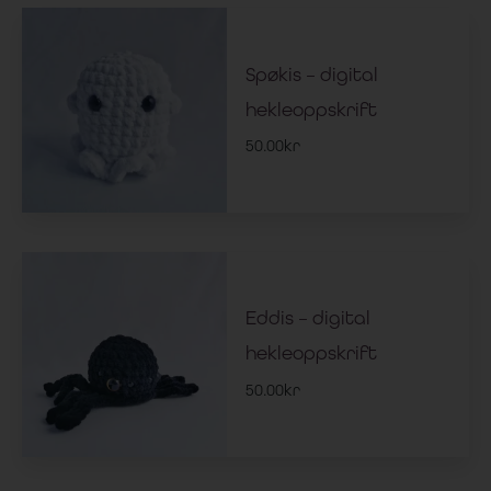
Spøkis – digital
hekleoppskrift
50.00
kr
Eddis – digital
hekleoppskrift
50.00
kr