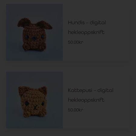
Hundis – digital
hekleoppskrift
50.00
kr
Kattepusi – digital
hekleoppskrift
50.00
kr