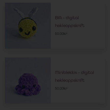
BIA – digital
hekleoppskrift
50.00
kr
Miniblekkis – digital
hekleoppskrift
50.00
kr