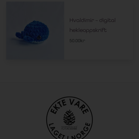
Hvaldimir – digital
hekleoppskrift
50.00
kr