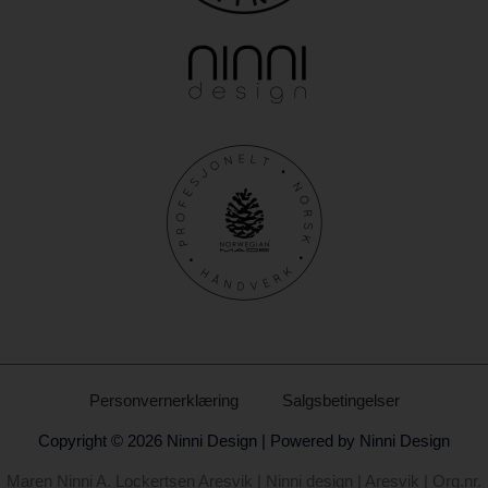
Personvernerklæring
Salgsbetingelser
Copyright © 2026 Ninni Design | Powered by Ninni Design
Maren Ninni A. Lockertsen Aresvik | Ninni design | Aresvik | Org.nr.