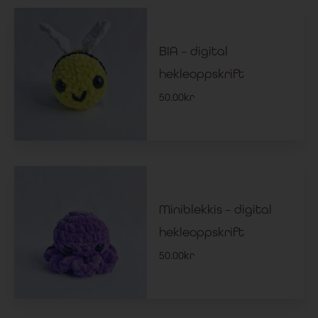
BIA – digital
hekleoppskrift
50.00
kr
Miniblekkis – digital
hekleoppskrift
50.00
kr