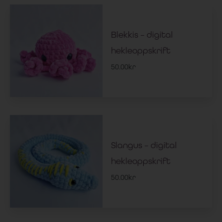
Blekkis – digital
hekleoppskrift
50.00
kr
Slangus – digital
hekleoppskrift
50.00
kr