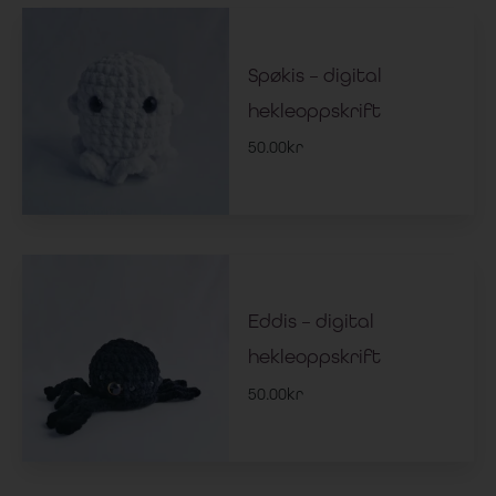
Spøkis – digital
hekleoppskrift
50.00
kr
Eddis – digital
hekleoppskrift
50.00
kr