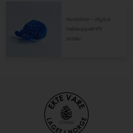
Hvaldimir – digital
hekleoppskrift
50.00
kr