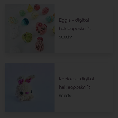
Eggis – digital
hekleoppskrift
50.00
kr
Kaninus – digital
hekleoppskrift
50.00
kr