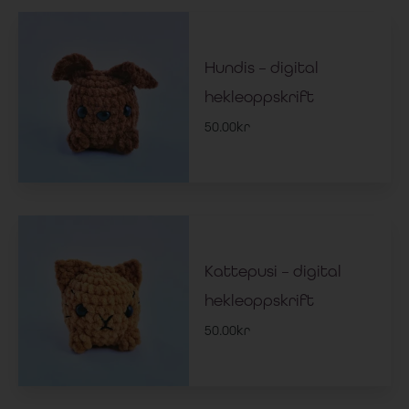
Hundis – digital
hekleoppskrift
50.00
kr
Kattepusi – digital
hekleoppskrift
50.00
kr