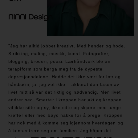
NINNI Design
"Jeg har alltid jobbet kreativt. Med hender og hode.
Strikking, maling, musikk, kunst. Fotografier,
blogging, broderi, poesi. Lærhåndverk ble en
terapiform som berga meg fra de dypeste
depresjonsdalene. Hadde det ikke vært for lær og
håndsøm, ja, jeg vet ikke. I akkurat den fasen av
livet mitt så var det riktig og nødvendig. Men livet
endrer seg. Smerter i kroppen har økt og kroppen
vil ikke sitte og sy, ikke sitte og skjære med tunge
krefter eller med bøyd nakke for å prege. Kroppen
har nok med å komme seg igjennom hverdagen og
å konsentrere seg om familien. Jeg håper det