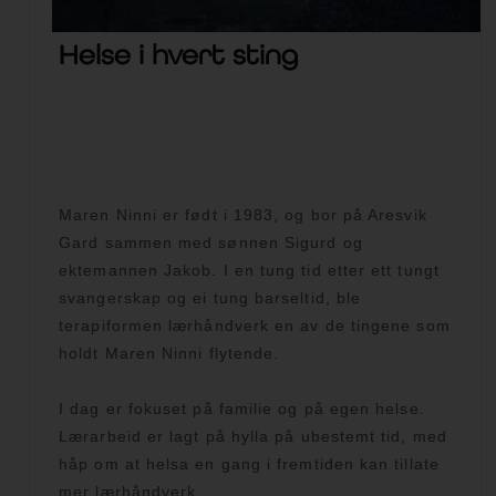
Helse i hvert sting
Maren Ninni er født i 1983, og bor på Aresvik
Gard sammen med sønnen Sigurd og
ektemannen Jakob. I en tung tid etter ett tungt
svangerskap og ei tung barseltid, ble
terapiformen lærhåndverk en av de tingene som
holdt Maren Ninni flytende.
I dag er fokuset på familie og på egen helse.
Lærarbeid er lagt på hylla på ubestemt tid, med
håp om at helsa en gang i fremtiden kan tillate
mer lærhåndverk.