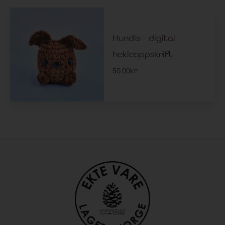
Hundis – digital
hekleoppskrift
50.00
kr